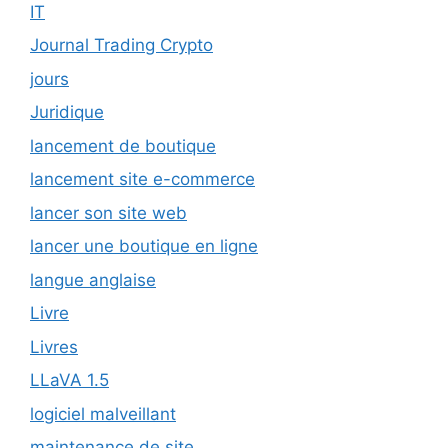
IT
Journal Trading Crypto
jours
Juridique
lancement de boutique
lancement site e-commerce
lancer son site web
lancer une boutique en ligne
langue anglaise
Livre
Livres
LLaVA 1.5
logiciel malveillant
maintenance de site