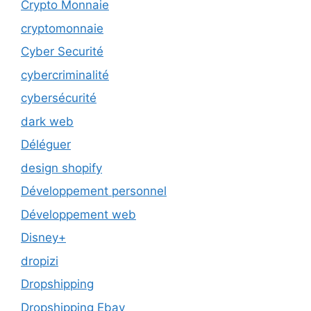
Crypto Monnaie
cryptomonnaie
Cyber Securité
cybercriminalité
cybersécurité
dark web
Déléguer
design shopify
Développement personnel
Développement web
Disney+
dropizi
Dropshipping
Dropshipping Ebay