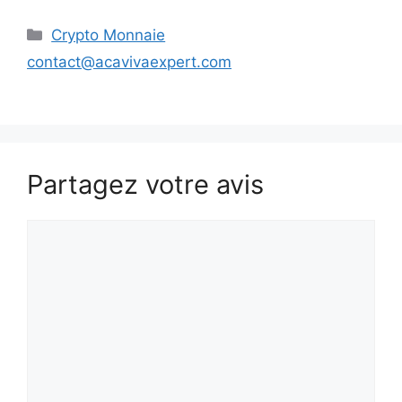
Catégories
Crypto Monnaie
contact@acavivaexpert.com
Partagez votre avis
Commentaire