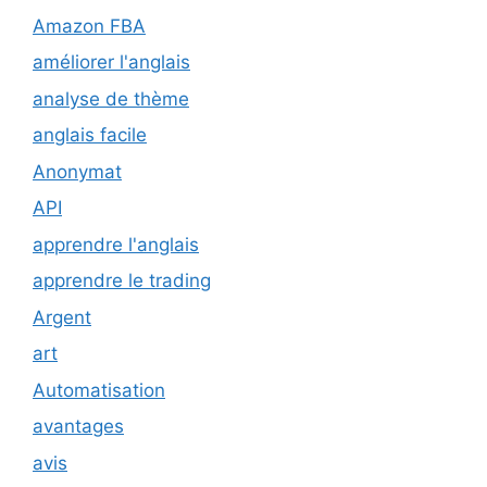
Amazon FBA
améliorer l'anglais
analyse de thème
anglais facile
Anonymat
API
apprendre l'anglais
apprendre le trading
Argent
art
Automatisation
avantages
avis