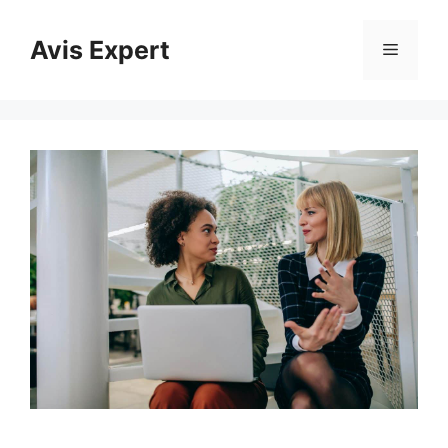
Aller
au
Avis Expert
Menu
contenu