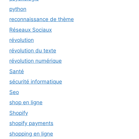
python
reconnaissance de thème
Réseaux Sociaux
révolution
révolution du texte
révolution numérique
Santé
sécurité informatique
Seo
shop en ligne
Shopify
shopify payments
shopping en ligne