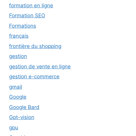
formation en ligne
Formation SEO
Formations
français
frontière du shopping
gestion
gestion de vente en ligne
gestion e-commerce
gmail
Google
Google Bard
Gpt-vision
gpu