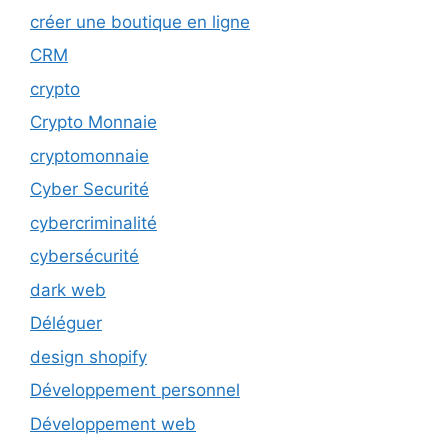
créer une boutique en ligne
CRM
crypto
Crypto Monnaie
cryptomonnaie
Cyber Securité
cybercriminalité
cybersécurité
dark web
Déléguer
design shopify
Développement personnel
Développement web