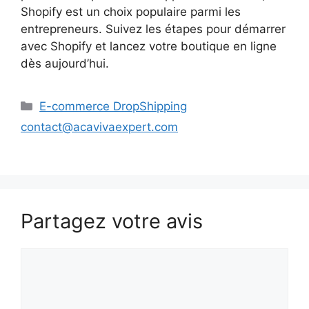
Shopify est un choix populaire parmi les
entrepreneurs. Suivez les étapes pour démarrer
avec Shopify et lancez votre boutique en ligne
dès aujourd’hui.
Catégories
E-commerce DropShipping
contact@acavivaexpert.com
Partagez votre avis
Commentaire