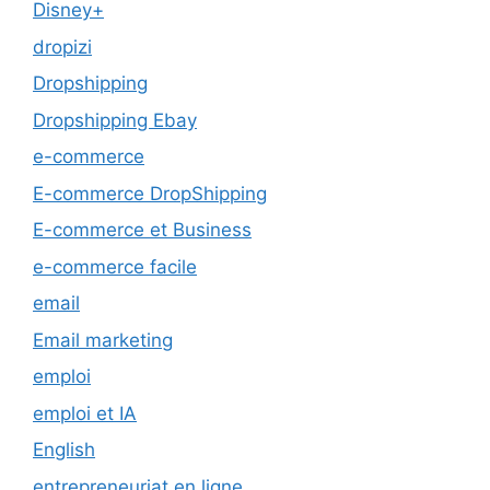
Disney+
dropizi
Dropshipping
Dropshipping Ebay
e-commerce
E-commerce DropShipping
E-commerce et Business
e-commerce facile
email
Email marketing
emploi
emploi et IA
English
entrepreneuriat en ligne