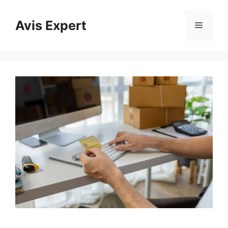
Aller
au
Avis Expert
Menu
contenu