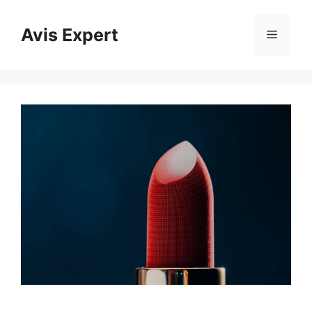
Aller
au
Avis Expert
Menu
contenu