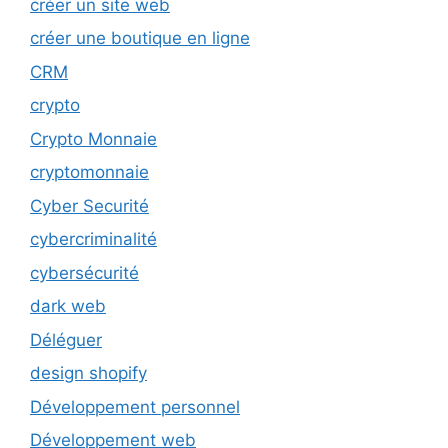
créer un site web
créer une boutique en ligne
CRM
crypto
Crypto Monnaie
cryptomonnaie
Cyber Securité
cybercriminalité
cybersécurité
dark web
Déléguer
design shopify
Développement personnel
Développement web