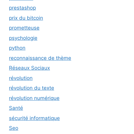
prestashop
prix du bitcoin
prometteuse
psychologie
python
reconnaissance de thème
Réseaux Sociaux
révolution
révolution du texte
révolution numérique
Santé
sécurité informatique
Seo