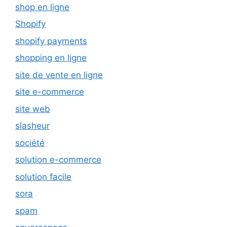
shop en ligne
Shopify
shopify payments
shopping en ligne
site de vente en ligne
site e-commerce
site web
slasheur
société
solution e-commerce
solution facile
sora
spam