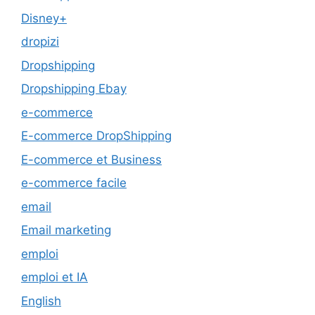
Disney+
dropizi
Dropshipping
Dropshipping Ebay
e-commerce
E-commerce DropShipping
E-commerce et Business
e-commerce facile
email
Email marketing
emploi
emploi et IA
English