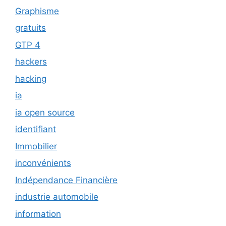
Graphisme
gratuits
GTP 4
hackers
hacking
ia
ia open source
identifiant
Immobilier
inconvénients
Indépendance Financière
industrie automobile
information