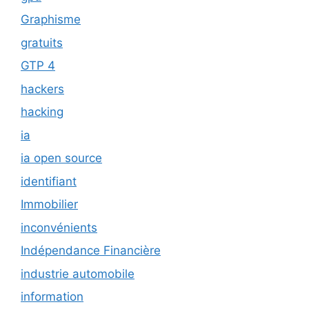
Graphisme
gratuits
GTP 4
hackers
hacking
ia
ia open source
identifiant
Immobilier
inconvénients
Indépendance Financière
industrie automobile
information