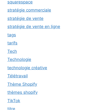
squarespace
stratégie commerciale
stratégie de vente
stratégie de vente en ligne
tags
tarifs
Tech
Technologie
technologie créative
Télétravail
Thème Shopify
thèmes shopify
TikTok
titre