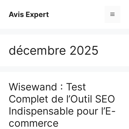
Aller
au
Avis Expert
Menu
contenu
décembre 2025
Wisewand : Test
Complet de l’Outil SEO
Indispensable pour l’E-
commerce