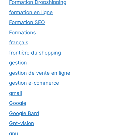
Formation Dropshipping
formation en ligne
Formation SEO
Formations
français
frontière du shopping
gestion
gestion de vente en ligne
gestion e-commerce
gmail
Google
Google Bard
Gpt-vision
gpu