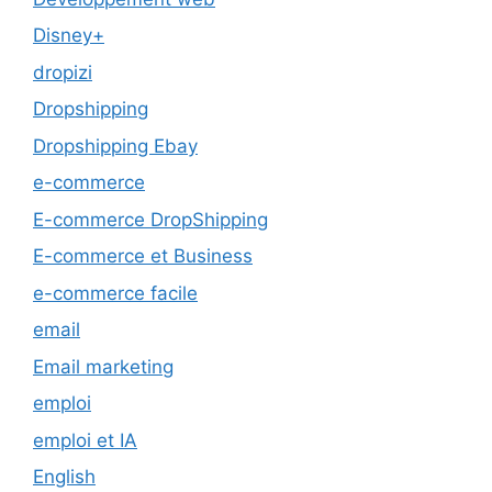
Disney+
dropizi
Dropshipping
Dropshipping Ebay
e-commerce
E-commerce DropShipping
E-commerce et Business
e-commerce facile
email
Email marketing
emploi
emploi et IA
English