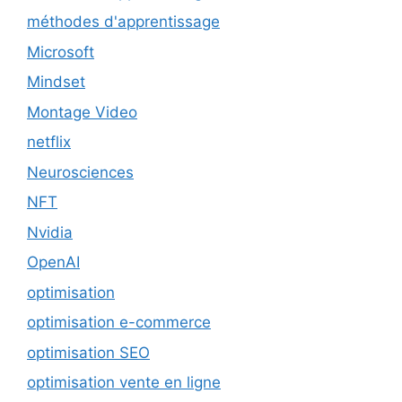
méthodes d'apprentissage
Microsoft
Mindset
Montage Video
netflix
Neurosciences
NFT
Nvidia
OpenAI
optimisation
optimisation e-commerce
optimisation SEO
optimisation vente en ligne