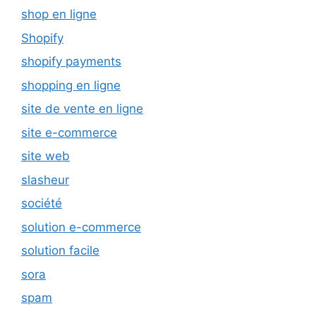
shop en ligne
Shopify
shopify payments
shopping en ligne
site de vente en ligne
site e-commerce
site web
slasheur
société
solution e-commerce
solution facile
sora
spam