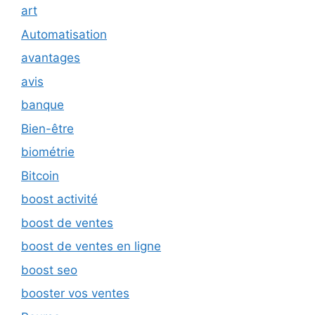
art
Automatisation
avantages
avis
banque
Bien-être
biométrie
Bitcoin
boost activité
boost de ventes
boost de ventes en ligne
boost seo
booster vos ventes