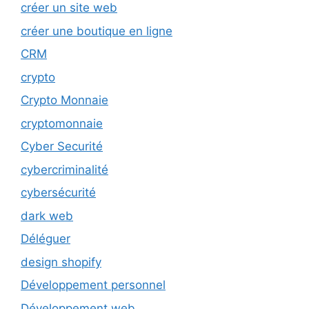
créer un site web
créer une boutique en ligne
CRM
crypto
Crypto Monnaie
cryptomonnaie
Cyber Securité
cybercriminalité
cybersécurité
dark web
Déléguer
design shopify
Développement personnel
Développement web