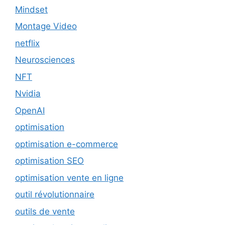
Mindset
Montage Video
netflix
Neurosciences
NFT
Nvidia
OpenAI
optimisation
optimisation e-commerce
optimisation SEO
optimisation vente en ligne
outil révolutionnaire
outils de vente