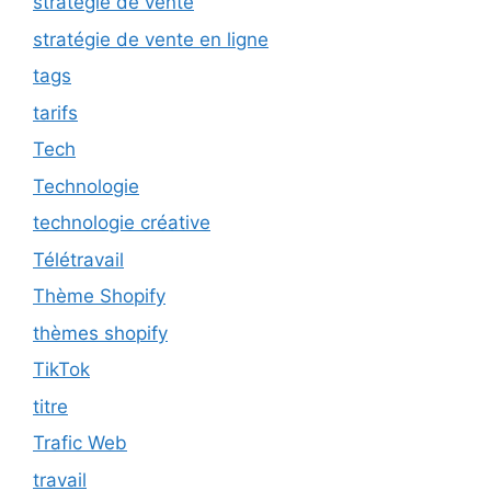
stratégie de vente
stratégie de vente en ligne
tags
tarifs
Tech
Technologie
technologie créative
Télétravail
Thème Shopify
thèmes shopify
TikTok
titre
Trafic Web
travail