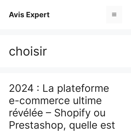
Aller
au
Avis Expert
Menu
contenu
choisir
2024 : La plateforme
e-commerce ultime
révélée – Shopify ou
Prestashop, quelle est