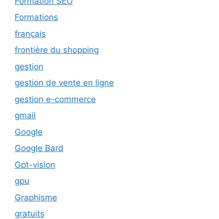
Formation SEO
Formations
français
frontière du shopping
gestion
gestion de vente en ligne
gestion e-commerce
gmail
Google
Google Bard
Gpt-vision
gpu
Graphisme
gratuits