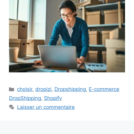
Catégories
choisir
,
dropizi
,
Dropshipping
,
E-commerce
DropShipping
,
Shopify
Laisser un commentaire