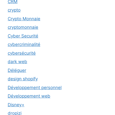
CRM
crypto
Crypto Monnaie
cryptomonnaie
Cyber Securité
cybercriminalité
cybersécurité
dark web
Déléguer
design shopify
Développement personnel
Développement web
Disney+
dropizi