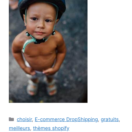
Catégories
choisir
,
E-commerce DropShipping
,
gratuits
,
meilleurs
,
thèmes shopify