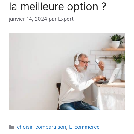
la meilleure option ?
janvier 14, 2024
par
Expert
Catégories
choisir
,
comparaison
,
E-commerce