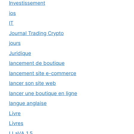
Investissement
ios
IT
Journal Trading Crypto
jours
Juridique
lancement de boutique
lancement site e-commerce
lancer son site web
lancer une boutique en ligne
langue anglaise
Livre
Livres
LLaVA 1.5