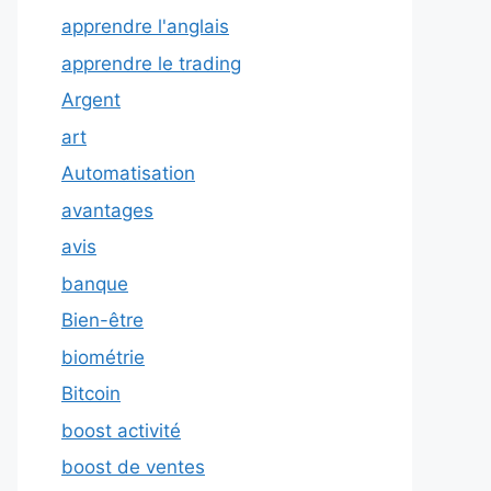
apprendre l'anglais
apprendre le trading
Argent
art
Automatisation
avantages
avis
banque
Bien-être
biométrie
Bitcoin
boost activité
boost de ventes