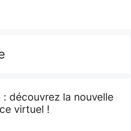
e
 : découvrez la nouvelle
e virtuel !