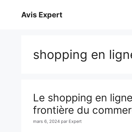
Aller
au
Avis Expert
contenu
shopping en lign
Le shopping en ligne
frontière du commerc
mars 6, 2024
par
Expert