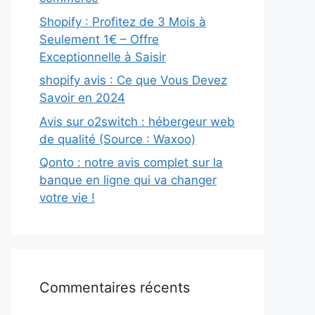
Shopify : Profitez de 3 Mois à
Seulement 1€ – Offre
Exceptionnelle à Saisir
shopify avis : Ce que Vous Devez
Savoir en 2024
Avis sur o2switch : hébergeur web
de qualité (Source : Waxoo)
Qonto : notre avis complet sur la
banque en ligne qui va changer
votre vie !
Commentaires récents