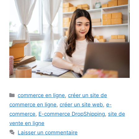
Catégories
commerce en ligne
,
créer un site de
commerce en ligne
,
créer un site web
,
e-
commerce
,
E-commerce DropShipping
,
site de
vente en ligne
Laisser un commentaire