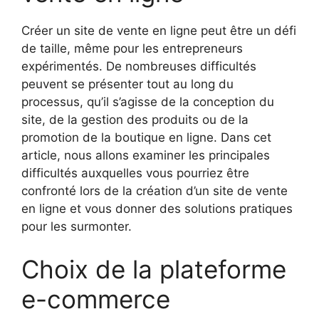
Créer un site de vente en ligne peut être un défi
de taille, même pour les entrepreneurs
expérimentés. De nombreuses difficultés
peuvent se présenter tout au long du
processus, qu’il s’agisse de la conception du
site, de la gestion des produits ou de la
promotion de la boutique en ligne. Dans cet
article, nous allons examiner les principales
difficultés auxquelles vous pourriez être
confronté lors de la création d’un site de vente
en ligne et vous donner des solutions pratiques
pour les surmonter.
Choix de la plateforme
e-commerce