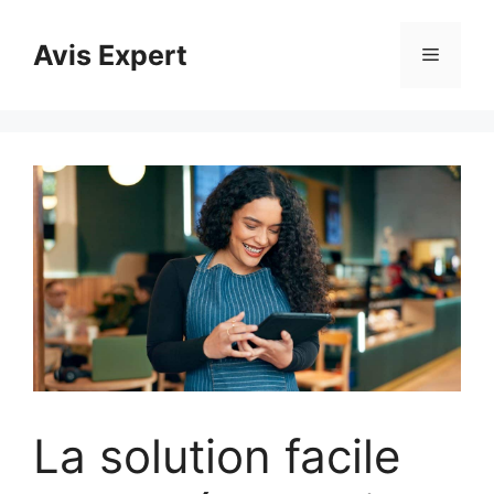
Aller
au
Avis Expert
Menu
contenu
La solution facile