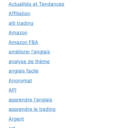
Actualités et Tendances
Affiliation
alti trading
Amazon
Amazon FBA
améliorer l'anglais
analyse de thème
anglais facile
Anonymat
API
apprendre l'anglais
apprendre le trading
Argent