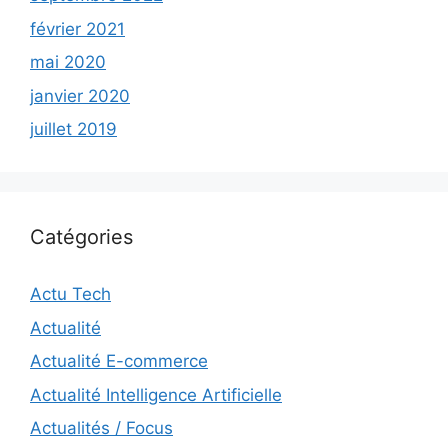
février 2021
mai 2020
janvier 2020
juillet 2019
Catégories
Actu Tech
Actualité
Actualité E-commerce
Actualité Intelligence Artificielle
Actualités / Focus