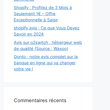
Shopify : Profitez de 3 Mois à
Seulement 1€ – Offre
Exceptionnelle à Saisir
shopify avis : Ce que Vous Devez
Savoir en 2024
Avis sur o2switch : hébergeur web
de qualité (Source : Waxoo)
Qonto : notre avis complet sur la
banque en ligne qui va changer
votre vie !
Commentaires récents