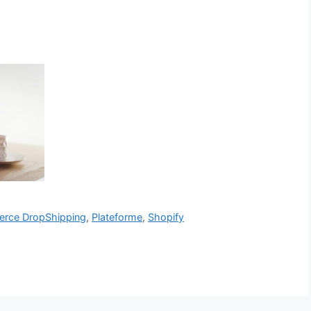
rce DropShipping
,
Plateforme
,
Shopify