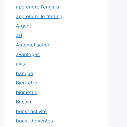
apprendre l'anglais
apprendre le trading
Argent
art
Automatisation
avantages
avis
banque
Bien-être
biométrie
Bitcoin
boost activité
boost de ventes