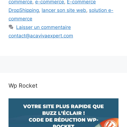
commerce
,
e-commerce
,
E-commerce
DropShipping
,
lancer son site web
,
solution e-
commerce
Laisser un commentaire
contact@acavivaexpert.com
Wp Rocket