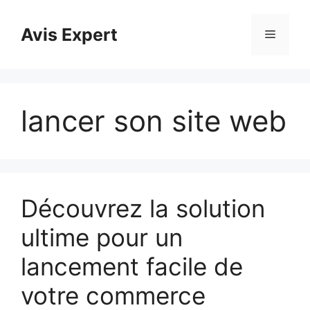
Aller
au
Avis Expert
Menu
contenu
lancer son site web
Découvrez la solution
ultime pour un
lancement facile de
votre commerce