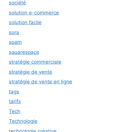
société
solution e-commerce
solution facile
sora
spam
squarespace
stratégie commerciale
stratégie de vente
stratégie de vente en ligne
tags
tarifs
Tech
Technologie
technologie créative