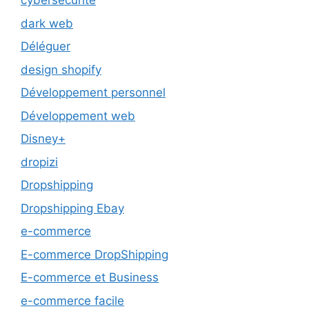
cybersécurité
dark web
Déléguer
design shopify
Développement personnel
Développement web
Disney+
dropizi
Dropshipping
Dropshipping Ebay
e-commerce
E-commerce DropShipping
E-commerce et Business
e-commerce facile