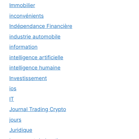
Immobilier
inconvénients
Indépendance Financière
industrie automobile
information
intelligence artificielle
intelligence humaine
Investissement
ios
IT
Journal Trading Crypto
jours
Juridique