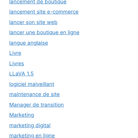
lancement de boutique
lancement site e-commerce
lancer son site web
lancer une boutique en ligne
langue anglaise
Livre
Livres
LLaVA 1.5
logiciel malveillant
maintenance de site
Manager de transition
Marketing
marketing digital
marketing en ligne