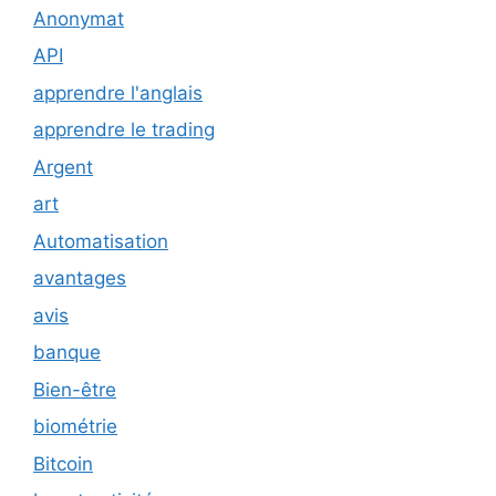
Anonymat
API
apprendre l'anglais
apprendre le trading
Argent
art
Automatisation
avantages
avis
banque
Bien-être
biométrie
Bitcoin