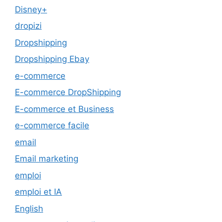
Disney+
dropizi
Dropshipping
Dropshipping Ebay
e-commerce
E-commerce DropShipping
E-commerce et Business
e-commerce facile
email
Email marketing
emploi
emploi et IA
English