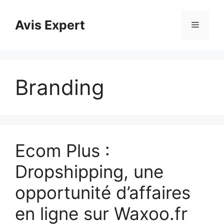
Aller
au
Avis Expert
Menu
contenu
Branding
Ecom Plus :
Dropshipping, une
opportunité d’affaires
en ligne sur Waxoo.fr