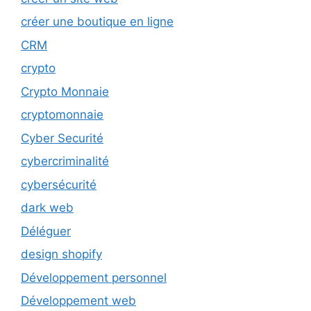
créer une boutique en ligne
CRM
crypto
Crypto Monnaie
cryptomonnaie
Cyber Securité
cybercriminalité
cybersécurité
dark web
Déléguer
design shopify
Développement personnel
Développement web