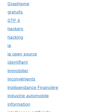
Graphisme
gratuits
GTP 4
hackers
hacking
ia
ia open source
identifiant
Immobilier
inconvénients
Indépendance Financière
industrie automobile
information