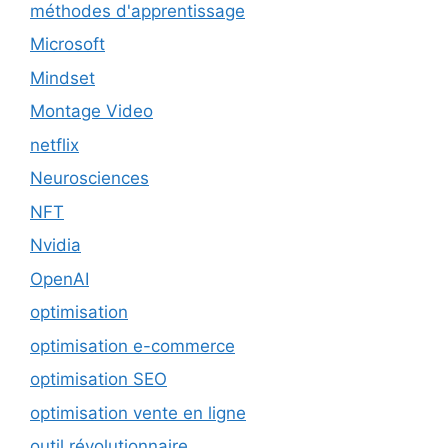
méthodes d'apprentissage
Microsoft
Mindset
Montage Video
netflix
Neurosciences
NFT
Nvidia
OpenAI
optimisation
optimisation e-commerce
optimisation SEO
optimisation vente en ligne
outil révolutionnaire