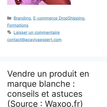
Catégories
Branding
,
E-commerce DropShipping
,
Formations
Laisser un commentaire
contact@acavivaexpert.com
Vendre un produit en
marque blanche :
conseils et astuces
(Source : Waxoo.fr)