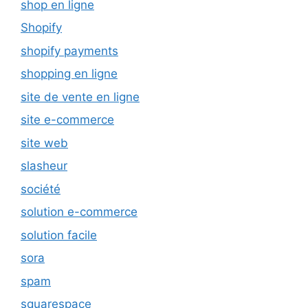
shop en ligne
Shopify
shopify payments
shopping en ligne
site de vente en ligne
site e-commerce
site web
slasheur
société
solution e-commerce
solution facile
sora
spam
squarespace