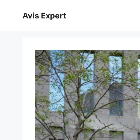
Aller
au
Avis Expert
contenu