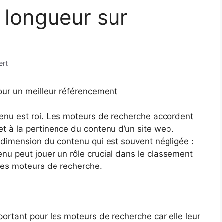
 longueur sur
ert
our un meilleur référencement
enu est roi. Les moteurs de recherche accordent
et à la pertinence du contenu d’un site web.
 dimension du contenu qui est souvent négligée :
enu peut jouer un rôle crucial dans le classement
 des moteurs de recherche.
ortant pour les moteurs de recherche car elle leur