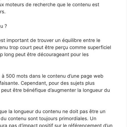
ux moteurs de recherche que le contenu est
rs.
u ?
est important de trouver un équilibre entre le
enu trop court peut être perçu comme superficiel
rop long peut être décourageant pour les
0 à 500 mots dans le contenu d’une page web
isfaisante. Cependant, pour des sujets plus
l peut être bénéfique d’augmenter la longueur du
t que la longueur du contenu ne doit pas être un
ce du contenu sont toujours primordiales. Un
ura pas d’impact positif sur le référencement d’un