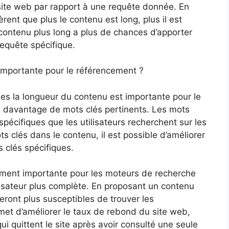
site web par rapport à une requête donnée. En
ent que plus le contenu est long, plus il est
 contenu plus long a plus de chances d’apporter
equête spécifique.
 importante pour le référencement ?
lles la longueur du contenu est importante pour le
re davantage de mots clés pertinents. Les mots
pécifiques que les utilisateurs recherchent sur les
s clés dans le contenu, il est possible d’améliorer
 clés spécifiques.
ement importante pour les moteurs de recherche
ilisateur plus complète. En proposant un contenu
 seront plus susceptibles de trouver les
rmet d’améliorer le taux de rebond du site web,
qui quittent le site après avoir consulté une seule