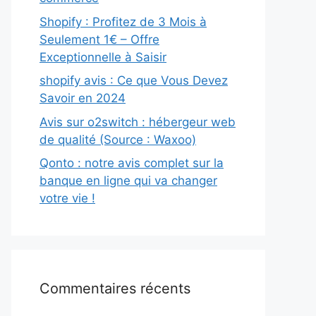
Shopify : Profitez de 3 Mois à
Seulement 1€ – Offre
Exceptionnelle à Saisir
shopify avis : Ce que Vous Devez
Savoir en 2024
Avis sur o2switch : hébergeur web
de qualité (Source : Waxoo)
Qonto : notre avis complet sur la
banque en ligne qui va changer
votre vie !
Commentaires récents