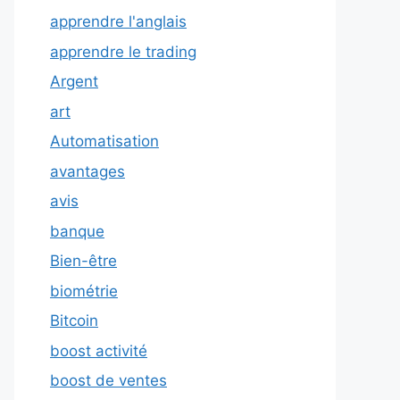
apprendre l'anglais
apprendre le trading
Argent
art
Automatisation
avantages
avis
banque
Bien-être
biométrie
Bitcoin
boost activité
boost de ventes