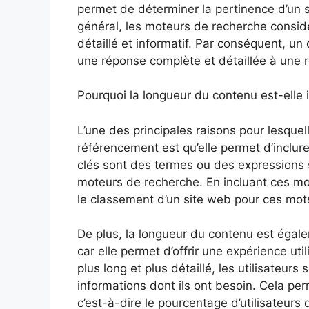
permet de déterminer la pertinence d’un 
général, les moteurs de recherche considèr
détaillé et informatif. Par conséquent, un
une réponse complète et détaillée à une r
Pourquoi la longueur du contenu est-elle
L’une des principales raisons pour lesque
référencement est qu’elle permet d’inclu
clés sont des termes ou des expressions s
moteurs de recherche. En incluant ces mot
le classement d’un site web pour ces mots
De plus, la longueur du contenu est égal
car elle permet d’offrir une expérience ut
plus long et plus détaillé, les utilisateurs
informations dont ils ont besoin. Cela pe
c’est-à-dire le pourcentage d’utilisateurs 