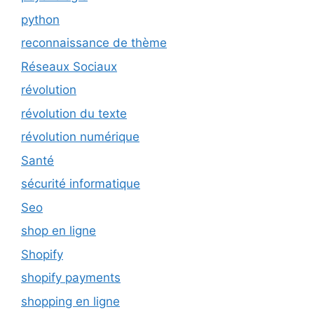
python
reconnaissance de thème
Réseaux Sociaux
révolution
révolution du texte
révolution numérique
Santé
sécurité informatique
Seo
shop en ligne
Shopify
shopify payments
shopping en ligne