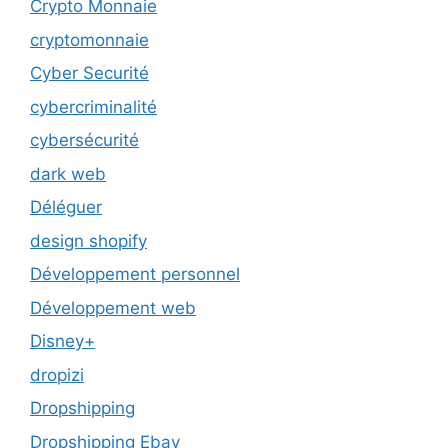
Crypto Monnaie
cryptomonnaie
Cyber Securité
cybercriminalité
cybersécurité
dark web
Déléguer
design shopify
Développement personnel
Développement web
Disney+
dropizi
Dropshipping
Dropshipping Ebay