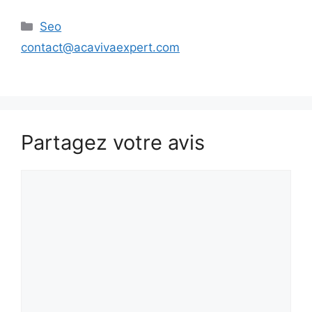
Catégories
Seo
contact@acavivaexpert.com
Partagez votre avis
Commentaire