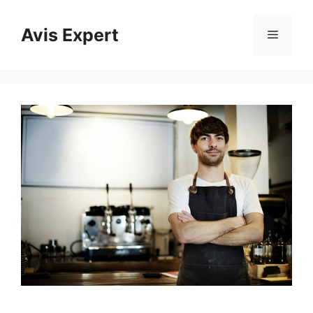
Aller
au
Avis Expert
Menu
contenu