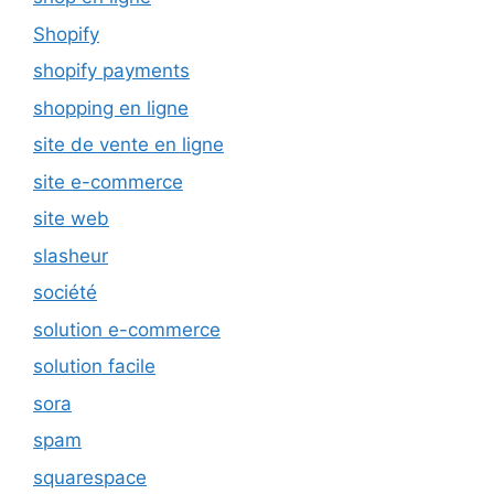
Shopify
shopify payments
shopping en ligne
site de vente en ligne
site e-commerce
site web
slasheur
société
solution e-commerce
solution facile
sora
spam
squarespace