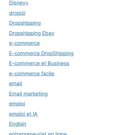
Disney+
dropizi
Dropshipping
Dropshipping Ebay
e-commerce
E-commerce DropShipping
E-commerce et Business
e-commerce facile
email
Email marketing
emploi
emploi et IA
English
entrepreneuriat en ligne