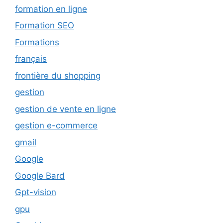
formation en ligne
Formation SEO
Formations
français
frontière du shopping
gestion
gestion de vente en ligne
gestion e-commerce
gmail
Google
Google Bard
Gpt-vision
gpu