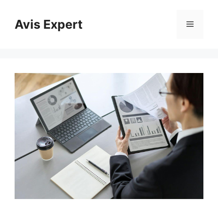
Aller
au
Avis Expert
Menu
contenu