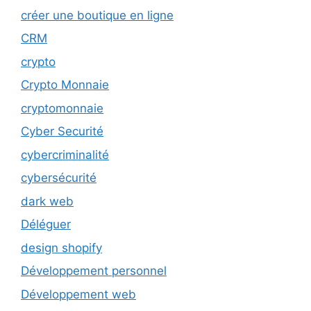
créer une boutique en ligne
CRM
crypto
Crypto Monnaie
cryptomonnaie
Cyber Securité
cybercriminalité
cybersécurité
dark web
Déléguer
design shopify
Développement personnel
Développement web