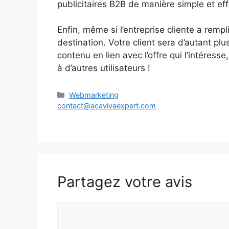
publicitaires B2B de manière simple et e
Enfin, même si l’entreprise cliente a rempli
destination. Votre client sera d’autant p
contenu en lien avec l’offre qui l’intéres
à d’autres utilisateurs !
Catégories
Webmarketing
contact@acavivaexpert.com
Partagez votre avis
Commentaire