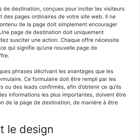
s de destination, conçues pour inciter les visiteurs
nt des pages ordinaires de votre site web. Il ne
e contenu de la page doit simplement encourager
s. Une page de destination doit uniquement
itez susciter une action. Chaque offre nécessite
 ce qui signifie qu’une nouvelle page de
fre.
ques phrases décrivant les avantages que les
ormulaire. Ce formulaire doit être rempli par les
rs ou des leads confirmés, afin d’obtenir ce qu’ils
les informations les plus importantes, doivent être
son de la page de destination, de manière à être
t le design