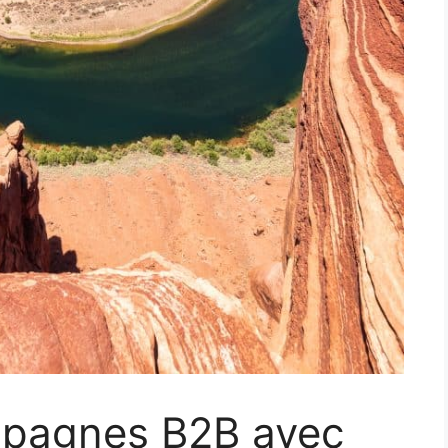
mpagnes B2B avec