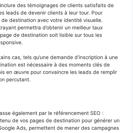
d’inclure des témoignages de clients satisfaits de
es leads de devenir clients à leur tour. Pour
 de destination avec votre identité visuelle.
rayant permettra d’obtenir un meilleur taux
 page de destination soit lisible sur tous les
esponsive.
tains cas, tels qu’une demande d’inscription à une
estination est nécessaire à des moments clés de
 mis en œuvre pour convaincre les leads de remplir
ion percutant.
passe également par le référencement SEO :
tenu de vos pages de destination pour générer un
que Google Ads, permettent de mener des campagnes