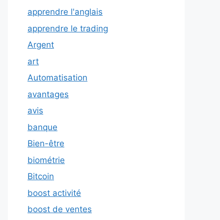
apprendre l'anglais
apprendre le trading
Argent
art
Automatisation
avantages
avis
banque
Bien-être
biométrie
Bitcoin
boost activité
boost de ventes