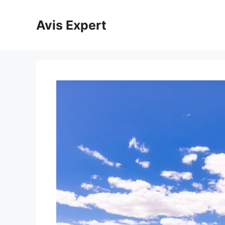
Aller
au
Avis Expert
contenu