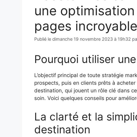
une optimisation
pages incroyable
Publié le
dimanche 19 novembre 2023 à 19h32
p
Pourquoi utiliser un
L’objectif principal de toute stratégie mar
prospects, puis en clients prêts à achete
destination, qui jouent un rôle clé dans 
soin. Voici quelques conseils pour amélio
La clarté et la simpl
destination