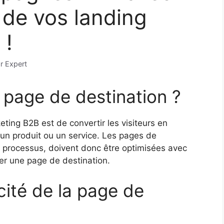
 de vos landing
 !
ar
Expert
e page de destination ?
keting B2B est de convertir les visiteurs en
r un produit ou un service. Les pages de
ce processus, doivent donc être optimisées avec
rer une page de destination.
icité de la page de