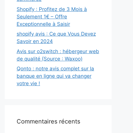
Shopify : Profitez de 3 Mois à
Seulement 1€ – Offre
Exceptionnelle à Saisir
shopify avis : Ce que Vous Devez
Savoir en 2024
Avis sur o2switch : hébergeur web
de qualité (Source : Waxoo)
Qonto : notre avis complet sur la
banque en ligne qui va changer
votre vie !
Commentaires récents