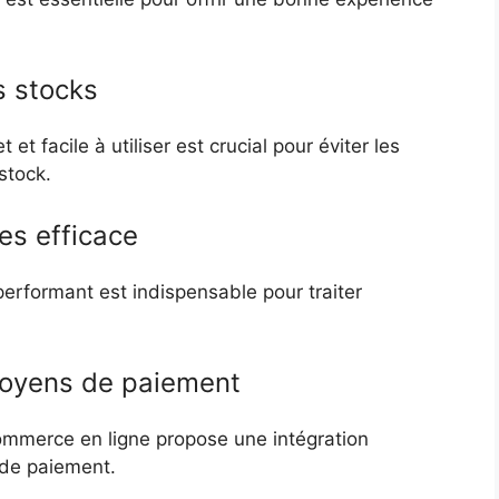
s stocks
 facile à utiliser est crucial pour éviter les
stock.
s efficace
formant est indispensable pour traiter
moyens de paiement
commerce en ligne propose une intégration
 de paiement.