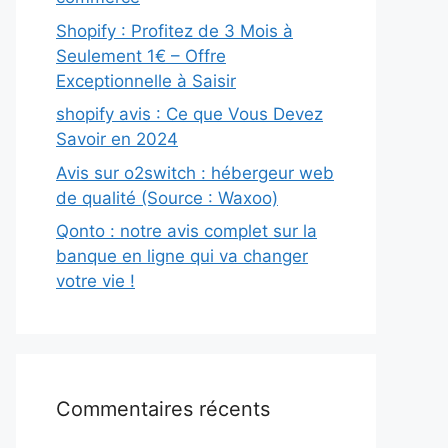
Shopify : Profitez de 3 Mois à
Seulement 1€ – Offre
Exceptionnelle à Saisir
shopify avis : Ce que Vous Devez
Savoir en 2024
Avis sur o2switch : hébergeur web
de qualité (Source : Waxoo)
Qonto : notre avis complet sur la
banque en ligne qui va changer
votre vie !
Commentaires récents