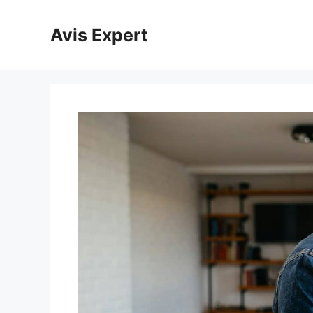
Aller
au
Avis Expert
contenu