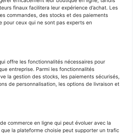
gérer efficacement leur boutique en ligne, tandis
teurs finaux facilitera leur expérience d’achat. Les
, des commandes, des stocks et des paiements
e pour ceux qui ne sont pas experts en
qui offre les fonctionnalités nécessaires pour
e entreprise. Parmi les fonctionnalités
ve la gestion des stocks, les paiements sécurisés,
ons de personnalisation, les options de livraison et
e de commerce en ligne qui peut évoluer avec la
er que la plateforme choisie peut supporter un trafic