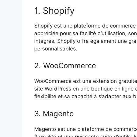
1. Shopify
Shopify est une plateforme de commerce en
appréciée pour sa facilité d’utilisation, so
intégrés. Shopify offre également une gr
personnalisables.
2. WooCommerce
WooCommerce est une extension gratuite
site WordPress en une boutique en ligne 
flexibilité et sa capacité à s’adapter aux
3. Magento
Magento est une plateforme de commerce 
flexibilité et une puissante suite d’outil