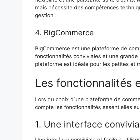
mais nécessite des compétences technique
gestion.
4. BigCommerce
BigCommerce est une plateforme de comm
fonctionnalités conviviales et une grande 
plateforme est idéale pour les petites et
Les fonctionnalités e
Lors du choix d’une plateforme de commer
compte les fonctionnalités essentielles su
1. Une interface convivia
Une interface conviviale et facile à utilis