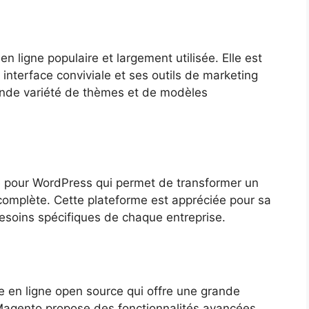
 ligne populaire et largement utilisée. Elle est
n interface conviviale et ses outils de marketing
ande variété de thèmes et de modèles
 pour WordPress qui permet de transformer un
complète. Cette plateforme est appréciée pour sa
 besoins spécifiques de chaque entreprise.
en ligne open source qui offre une grande
s. Magento propose des fonctionnalités avancées,