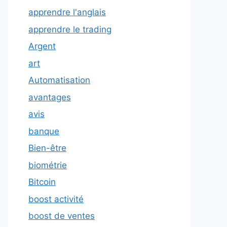
apprendre l'anglais
apprendre le trading
Argent
art
Automatisation
avantages
avis
banque
Bien-être
biométrie
Bitcoin
boost activité
boost de ventes