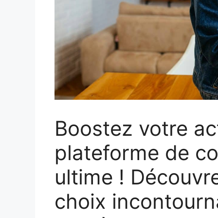
Boostez votre act
plateforme de c
ultime ! Découvr
choix incontourn