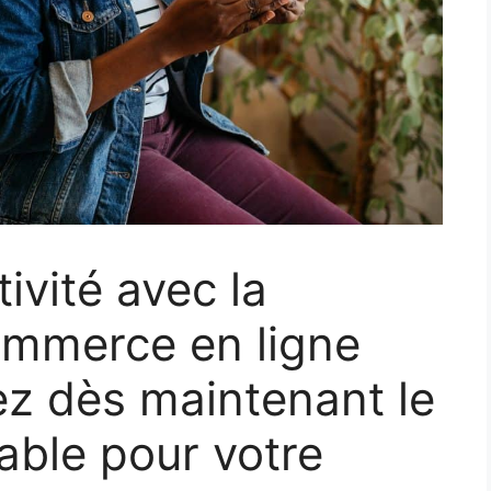
ivité avec la
ommerce en ligne
ez dès maintenant le
able pour votre