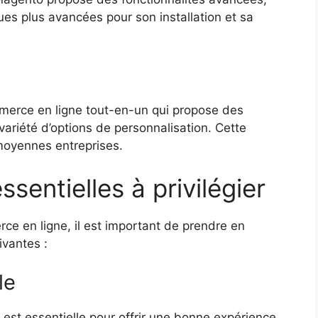
s plus avancées pour son installation et sa
erce en ligne tout-en-un qui propose des
variété d’options de personnalisation. Cette
 moyennes entreprises.
ssentielles à privilégier
ce en ligne, il est important de prendre en
ivantes :
le
er est essentielle pour offrir une bonne expérience