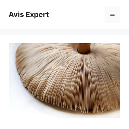
Aller
au
Avis Expert
Menu
contenu