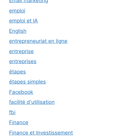
Email marketing
emploi
emploi et IA
English
entrepreneuriat en ligne
entreprise
entreprises
étapes
étapes simples
Facebook
facilité d'utilisation
fbi
Finance
Finance et Investissement