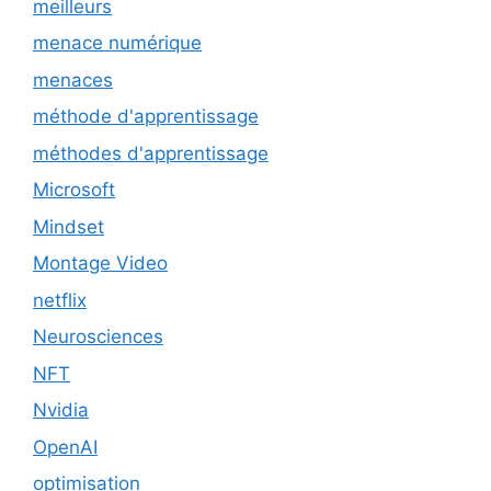
meilleurs
menace numérique
menaces
méthode d'apprentissage
méthodes d'apprentissage
Microsoft
Mindset
Montage Video
netflix
Neurosciences
NFT
Nvidia
OpenAI
optimisation