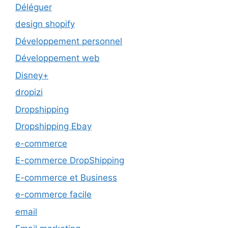
Déléguer
design shopify
Développement personnel
Développement web
Disney+
dropizi
Dropshipping
Dropshipping Ebay
e-commerce
E-commerce DropShipping
E-commerce et Business
e-commerce facile
email