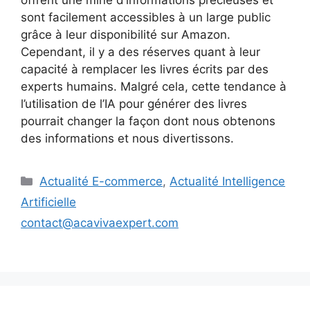
offrent une mine d’informations précieuses et
sont facilement accessibles à un large public
grâce à leur disponibilité sur Amazon.
Cependant, il y a des réserves quant à leur
capacité à remplacer les livres écrits par des
experts humains. Malgré cela, cette tendance à
l’utilisation de l’IA pour générer des livres
pourrait changer la façon dont nous obtenons
des informations et nous divertissons.
Catégories
Actualité E-commerce
,
Actualité Intelligence
Artificielle
contact@acavivaexpert.com