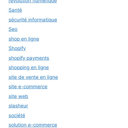
révolution numérique
Santé
sécurité informatique
Seo
shop en ligne
Shopify
shopify payments
shopping en ligne
site de vente en ligne
site e-commerce
site web
slasheur
société
solution e-commerce