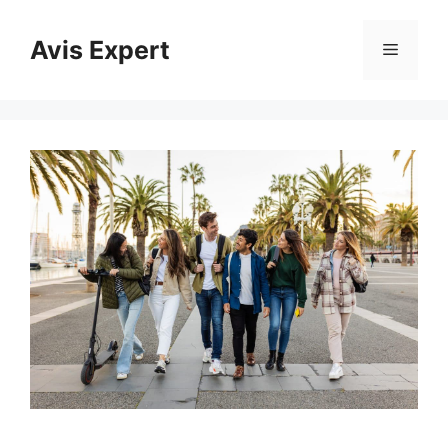
Aller
au
Avis Expert
Menu
contenu