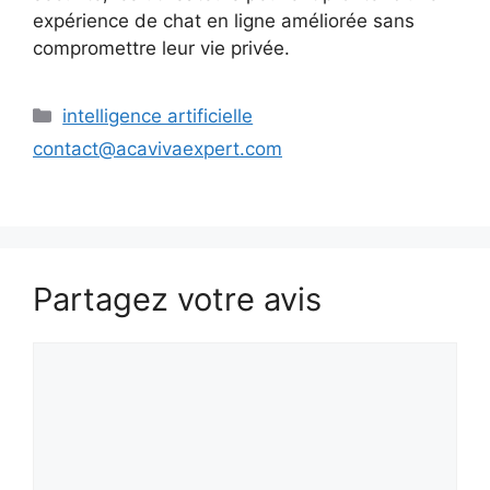
expérience de chat en ligne améliorée sans
compromettre leur vie privée.
Catégories
intelligence artificielle
contact@acavivaexpert.com
Partagez votre avis
Commentaire