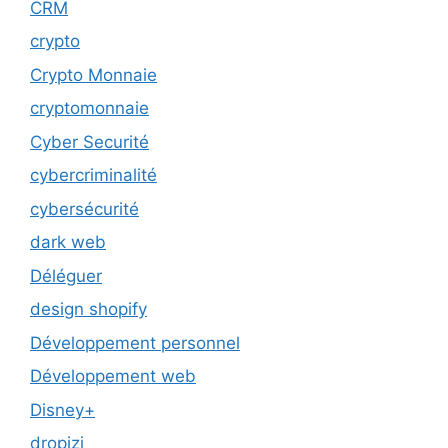
CRM
crypto
Crypto Monnaie
cryptomonnaie
Cyber Securité
cybercriminalité
cybersécurité
dark web
Déléguer
design shopify
Développement personnel
Développement web
Disney+
dropizi