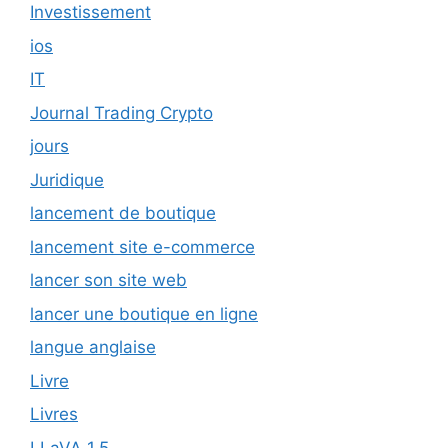
Investissement
ios
IT
Journal Trading Crypto
jours
Juridique
lancement de boutique
lancement site e-commerce
lancer son site web
lancer une boutique en ligne
langue anglaise
Livre
Livres
LLaVA 1.5