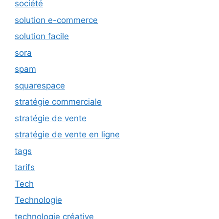
société
solution e-commerce
solution facile
sora
spam
squarespace
stratégie commerciale
stratégie de vente
stratégie de vente en ligne
tags
tarifs
Tech
Technologie
technologie créative