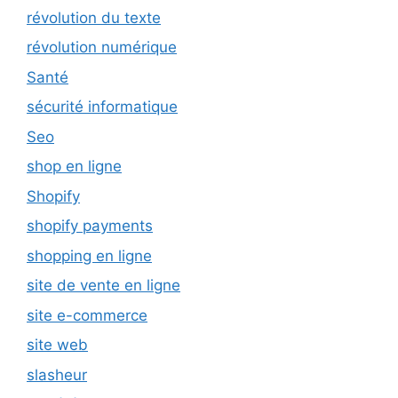
révolution du texte
révolution numérique
Santé
sécurité informatique
Seo
shop en ligne
Shopify
shopify payments
shopping en ligne
site de vente en ligne
site e-commerce
site web
slasheur