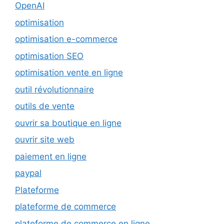
OpenAI
optimisation
optimisation e-commerce
optimisation SEO
optimisation vente en ligne
outil révolutionnaire
outils de vente
ouvrir sa boutique en ligne
ouvrir site web
paiement en ligne
paypal
Plateforme
plateforme de commerce
plateforme de commerce en ligne