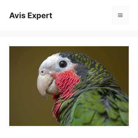
Aller
au
Avis Expert
Menu
contenu