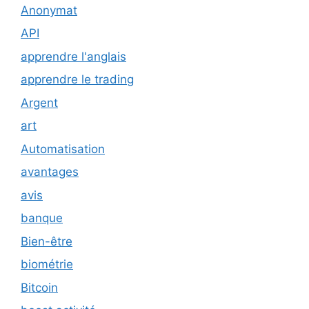
Anonymat
API
apprendre l'anglais
apprendre le trading
Argent
art
Automatisation
avantages
avis
banque
Bien-être
biométrie
Bitcoin