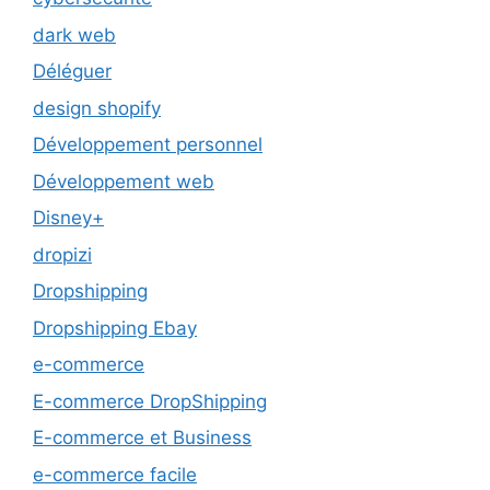
dark web
Déléguer
design shopify
Développement personnel
Développement web
Disney+
dropizi
Dropshipping
Dropshipping Ebay
e-commerce
E-commerce DropShipping
E-commerce et Business
e-commerce facile