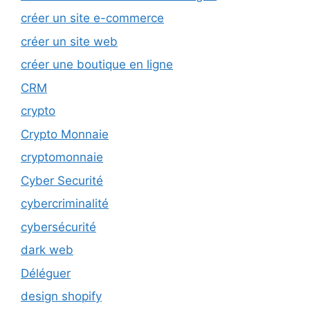
créer un site e-commerce
créer un site web
créer une boutique en ligne
CRM
crypto
Crypto Monnaie
cryptomonnaie
Cyber Securité
cybercriminalité
cybersécurité
dark web
Déléguer
design shopify