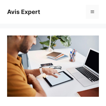
Aller
au
Avis Expert
Menu
contenu