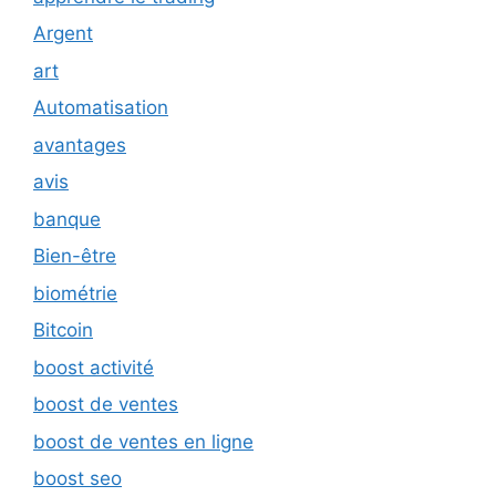
Argent
art
Automatisation
avantages
avis
banque
Bien-être
biométrie
Bitcoin
boost activité
boost de ventes
boost de ventes en ligne
boost seo