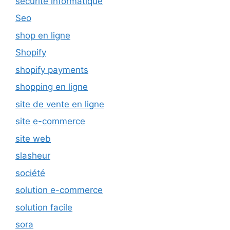
sécurité informatique
Seo
shop en ligne
Shopify
shopify payments
shopping en ligne
site de vente en ligne
site e-commerce
site web
slasheur
société
solution e-commerce
solution facile
sora