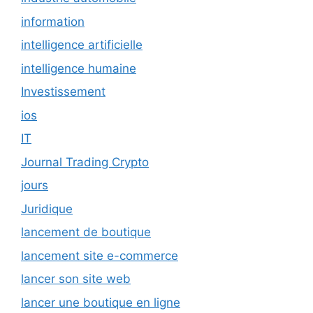
information
intelligence artificielle
intelligence humaine
Investissement
ios
IT
Journal Trading Crypto
jours
Juridique
lancement de boutique
lancement site e-commerce
lancer son site web
lancer une boutique en ligne