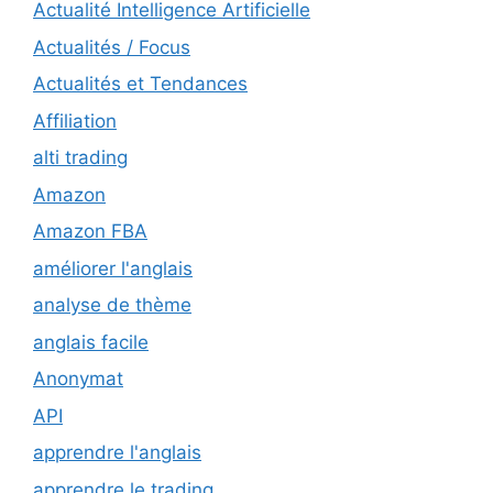
Actualité Intelligence Artificielle
Actualités / Focus
Actualités et Tendances
Affiliation
alti trading
Amazon
Amazon FBA
améliorer l'anglais
analyse de thème
anglais facile
Anonymat
API
apprendre l'anglais
apprendre le trading