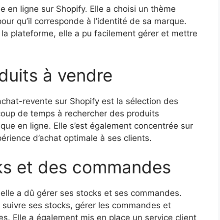
 en ligne sur Shopify. Elle a choisi un thème
our qu’il corresponde à l’identité de sa marque.
 la plateforme, elle a pu facilement gérer et mettre
duits à vendre
achat-revente sur Shopify est la sélection des
coup de temps à rechercher des produits
que en ligne. Elle s’est également concentrée sur
xpérience d’achat optimale à ses clients.
cks et des commandes
abelle a dû gérer ses stocks et ses commandes.
our suivre ses stocks, gérer les commandes et
ces. Elle a également mis en place un service client