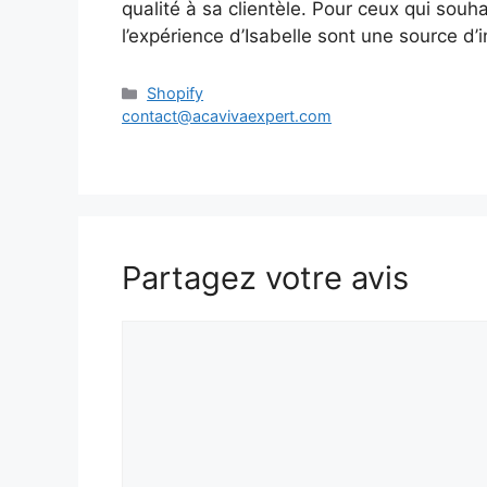
qualité à sa clientèle. Pour ceux qui souha
l’expérience d’Isabelle sont une source d’i
Catégories
Shopify
contact@acavivaexpert.com
Partagez votre avis
Commentaire