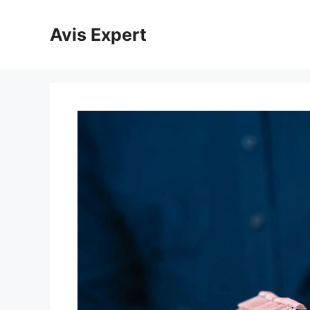
Aller
au
Avis Expert
contenu