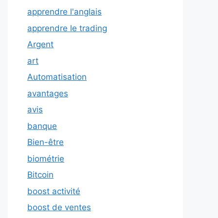
apprendre l'anglais
apprendre le trading
Argent
art
Automatisation
avantages
avis
banque
Bien-être
biométrie
Bitcoin
boost activité
boost de ventes