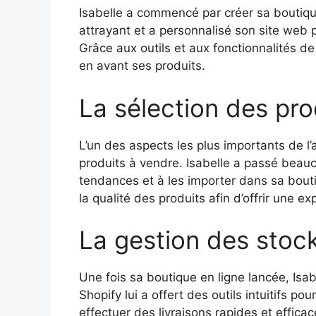
Isabelle a commencé par créer sa boutique
attrayant et a personnalisé son site web p
Grâce aux outils et aux fonctionnalités de
en avant ses produits.
La sélection des pro
L’un des aspects les plus importants de l’
produits à vendre. Isabelle a passé beau
tendances et à les importer dans sa bouti
la qualité des produits afin d’offrir une e
La gestion des sto
Une fois sa boutique en ligne lancée, Is
Shopify lui a offert des outils intuitifs p
effectuer des livraisons rapides et effica