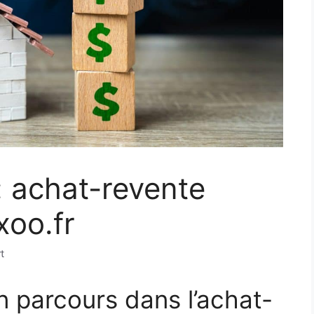
: achat-revente
xoo.fr
t
n parcours dans l’achat-