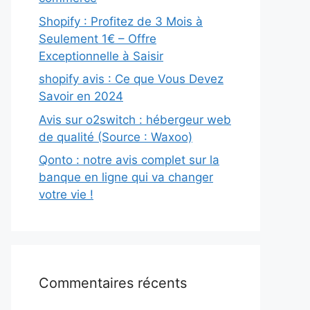
Shopify : Profitez de 3 Mois à
Seulement 1€ – Offre
Exceptionnelle à Saisir
shopify avis : Ce que Vous Devez
Savoir en 2024
Avis sur o2switch : hébergeur web
de qualité (Source : Waxoo)
Qonto : notre avis complet sur la
banque en ligne qui va changer
votre vie !
Commentaires récents