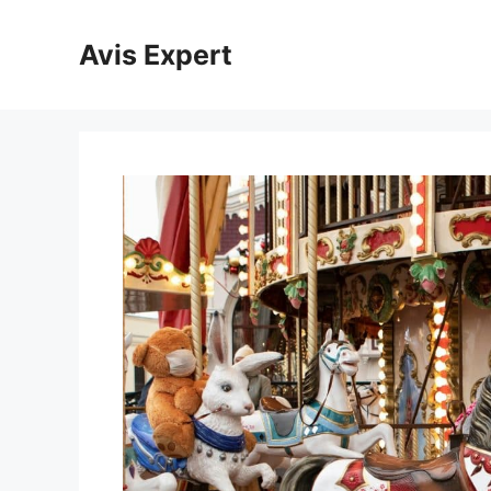
Aller
au
Avis Expert
contenu