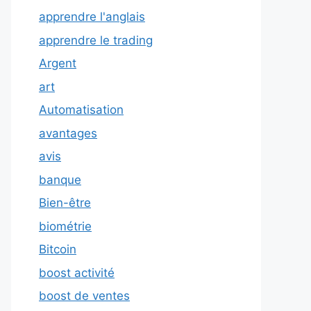
apprendre l'anglais
apprendre le trading
Argent
art
Automatisation
avantages
avis
banque
Bien-être
biométrie
Bitcoin
boost activité
boost de ventes