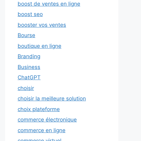
boost de ventes en ligne
boost seo
booster vos ventes
Bourse
boutique en ligne
Branding
Business
ChatGPT
choisir
choisir la meilleure solution
choix plateforme
commerce électronique
commerce en ligne
commerce virtuel