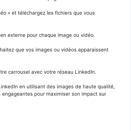
déo » et téléchargez les fichiers que vous
 lien externe pour chaque image ou vidéo.
ouhaitez que vos images ou vidéos apparaissent
otre carrousel avec votre réseau LinkedIn.
LinkedIn en utilisant des images de haute qualité,
ns engageantes pour maximiser son impact sur