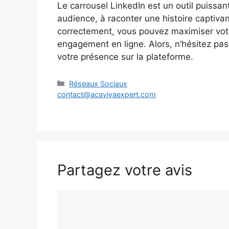
Le carrousel LinkedIn est un outil puissant
audience, à raconter une histoire captivant
correctement, vous pouvez maximiser votre
engagement en ligne. Alors, n’hésitez pas
votre présence sur la plateforme.
Catégories
Réseaux Sociaux
contact@acavivaexpert.com
Partagez votre avis
Commentaire