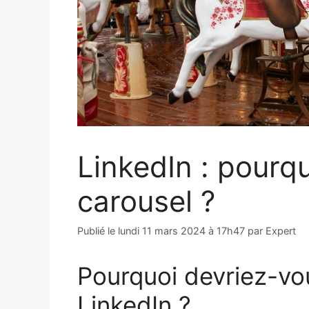
LinkedIn : pourquo
carousel ?
Publié le
lundi 11 mars 2024 à 17h47
par
Expert
Pourquoi devriez-vous
LinkedIn ?