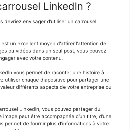
carrousel LinkedIn ?
us devriez envisager d’utiliser un carrousel
In est un excellent moyen d’attirer l’attention de
ages ou vidéos dans un seul post, vous pouvez
’engager avec votre contenu.
nkedIn vous permet de raconter une histoire à
 utiliser chaque diapositive pour partager une
 valeur différents aspects de votre entreprise ou
carrousel LinkedIn, vous pouvez partager du
ue image peut être accompagnée d’un titre, d’une
us permet de fournir plus d’informations à votre