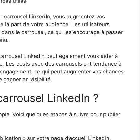
rces utiles.
un carrousel LinkedIn, vous augmentez vos
la part de votre audience. Les utilisateurs
s dans le carrousel, ce qui les encourage à passer
enu.
 du carrousel LinkedIn peut également vous aider à
rme. Les posts avec des carrousels ont tendance à
s d’engagement, ce qui peut augmenter vos chances
e gagner en visibilité.
carrousel LinkedIn ?
imple. Voici quelques étapes à suivre pour publier
blication » sur votre page d’accueil LinkedIn.