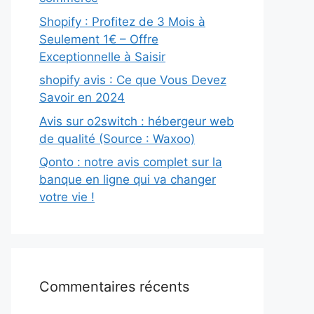
Shopify : Profitez de 3 Mois à
Seulement 1€ – Offre
Exceptionnelle à Saisir
shopify avis : Ce que Vous Devez
Savoir en 2024
Avis sur o2switch : hébergeur web
de qualité (Source : Waxoo)
Qonto : notre avis complet sur la
banque en ligne qui va changer
votre vie !
Commentaires récents