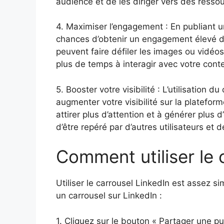
audience et de les diriger vers des ressou
4. Maximiser l’engagement : En publiant 
chances d’obtenir un engagement élevé de 
peuvent faire défiler les images ou vidéo
plus de temps à interagir avec votre cont
5. Booster votre visibilité : L’utilisation
augmenter votre visibilité sur la platefo
attirer plus d’attention et à générer plu
d’être repéré par d’autres utilisateurs et d
Comment utiliser le 
Utiliser le carrousel LinkedIn est assez s
un carrousel sur LinkedIn :
1. Cliquez sur le bouton « Partager une pu