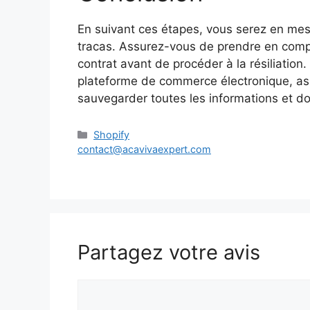
En suivant ces étapes, vous serez en mes
tracas. Assurez-vous de prendre en compte
contrat avant de procéder à la résiliation
plateforme de commerce électronique, assu
sauvegarder toutes les informations et d
Catégories
Shopify
contact@acavivaexpert.com
Partagez votre avis
Commentaire