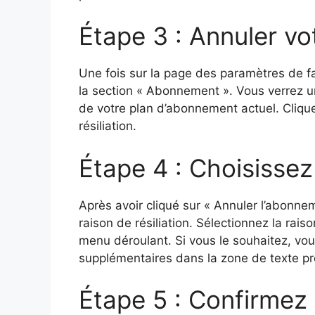
Étape 3 : Annuler v
Une fois sur la page des paramètres de fac
la section « Abonnement ». Vous verrez un
de votre plan d’abonnement actuel. Cliq
résiliation.
Étape 4 : Choisissez 
Après avoir cliqué sur « Annuler l’abonn
raison de résiliation. Sélectionnez la rais
menu déroulant. Si vous le souhaitez, v
supplémentaires dans la zone de texte pré
Étape 5 : Confirmez 