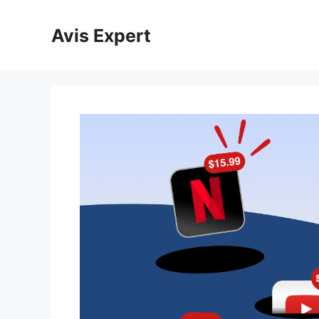
Aller
au
Avis Expert
contenu