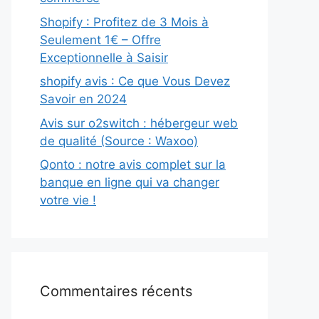
Shopify : Profitez de 3 Mois à
Seulement 1€ – Offre
Exceptionnelle à Saisir
shopify avis : Ce que Vous Devez
Savoir en 2024
Avis sur o2switch : hébergeur web
de qualité (Source : Waxoo)
Qonto : notre avis complet sur la
banque en ligne qui va changer
votre vie !
Commentaires récents