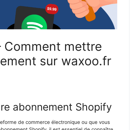
 – Comment mettre
nement sur waxoo.fr
tre abonnement Shopify
teforme de commerce électronique ou que vous
abonnement Shopify, il est essentiel de connaître