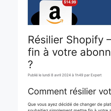
Résilier Shopify
fin à votre abon
?
Publié le
lundi 8 avril 2024 à 1h49
par
Expert
Comment résilier vo
Que vous ayez décidé de changer de pla
souhaitiez simplement mettre fin à votre 