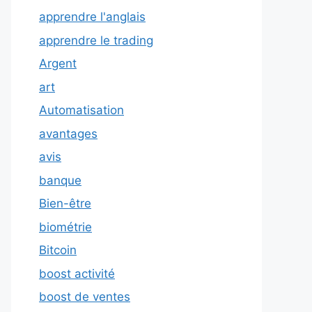
apprendre l'anglais
apprendre le trading
Argent
art
Automatisation
avantages
avis
banque
Bien-être
biométrie
Bitcoin
boost activité
boost de ventes